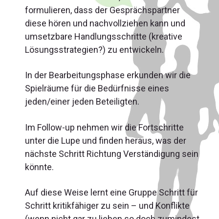
formulieren, dass der Gesprächspartner
diese hören und nachvollziehen kann und
umsetzbare Handlungsschritte (kreative
Lösungsstrategien?) zu entwickeln.
In der Bearbeitungsphase erkunden wir die
Spielräume für die Bedürfnisse eines
jeden/einer jeden Beteiligten.
Im Follow-up nehmen wir die Fortschritte
unter die Lupe und finden heraus, was der
nächste Schritt Richtung Verständigung sein
könnte.
Auf diese Weise lernt eine Gruppe Schritt für
Schritt kritikfähiger zu sein – und Konflikte
(wenn nicht gar zu lieben so doch zumindest